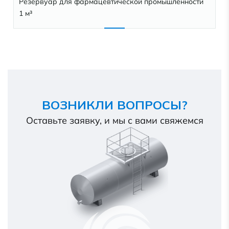
Резервуар для фармацевтической промышленности
1 м³
ВОЗНИКЛИ ВОПРОСЫ?
Оставьте заявку, и мы с вами свяжемся