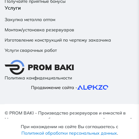
Получайте приятные бонусы
Услуги
Закупка металла оптом
Монтаж/установка резервуаров
Изготовление конструкций по чертежу заказчика
Услуги сварочных работ
Политика конфиденциальности
Продвижение сайта -
© PROM BAKI - Производство резервуаров и емкостей в
Минске, емкостное оборудование для пищевой, химической,
нефтяной промышленности, 2022–2026.
При нахождении на сайте Вы соглашаетесь с
*Сайт носит исключительно информационный характер и не
Политикой обработки персональных данных
.
является публичной офертой, определяемой ст. 405