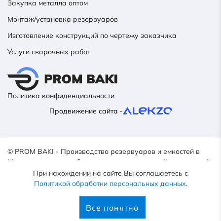
Закупка металла оптом
Монтаж/установка резервуаров
Изготовление конструкций по чертежу заказчика
Услуги сварочных работ
Политика конфиденциальности
Продвижение сайта -
© PROM BAKI - Производство резервуаров и емкостей в
Минске, емкостное оборудование для пищевой, химической,
нефтяной промышленности, 2022–2026.
При нахождении на сайте Вы соглашаетесь с
*Сайт носит исключительно информационный характер и не
Политикой обработки персональных данных
.
является публичной офертой, определяемой ст. 405
Гражданского кодекса Республики Беларусь.
Все понятно