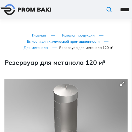
Главная
Каталог продукции
Емкости для химической промышленности
Для метанола
Резервуар для метанола 120 м³
Резервуар для метанола 120 м³