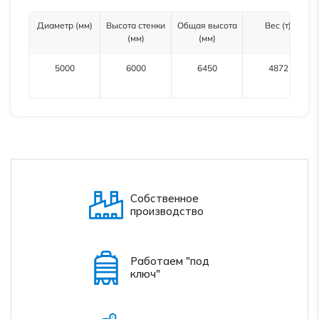
Диаметр (мм)
Высота стенки
Общая высота
Вес (т)
(мм)
(мм)
5000
6000
6450
4872
Собственное
производство
Работаем "под
ключ"